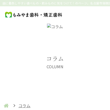
歯に着色しやすい食べもの・飲みものに気をつけて！のページ。名古屋市瑞穂
コラム
COLUMN
コラム