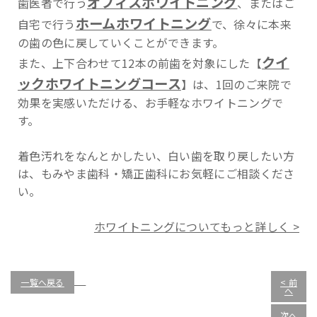
オフィスホワイトニング
歯医者で行う
、またはご
ホームホワイトニング
自宅で行う
で、徐々に本来
の歯の色に戻していくことができます。
クイ
また、上下合わせて12本の前歯を対象にした【
ックホワイトニングコース
】は、1回のご来院で
効果を実感いただける、お手軽なホワイトニングで
す。
着色汚れをなんとかしたい、白い歯を取り戻したい方
は、もみやま歯科・矯正歯科にお気軽にご相談くださ
い。
ホワイトニングについてもっと詳しく >
一覧へ戻る
< 前
へ
次へ