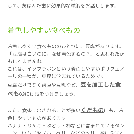
して、黄ばんだ歯に効果的な対策をお話しします。
着色しやすい食べもの
着色しやすい食べもののひとつに、豆腐があります。
「豆腐は白いのに、なぜ着色するの？」と思われたか
もしれませんね。
これは、イソフラボンという着色しやすいポリフェノ
ールの一種が、豆腐に含まれているためです。
豆を加工した食
豆腐だけでなく納豆や豆乳など、
べもの
には気をつけましょう。
くだもの
また、食後に出されることが多い
にも、着
色しやすいものがあります。
バナナ・りんご・ぶどう・柿などに含まれているタン
ニン、いちごやブルーベリーなどのベリー類に含まれ