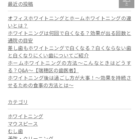
最近の投稿
>
オフィスホワイトニングとホームホワイトニングの違
いとは？
ホワイトニングは何回で白くなる？効果が出る回数と
通院の目安
差し歯もホワイトニングで白くなる？白くならない歯
と白くなりにくい歯についてご紹介
ホームホワイトニングの方法～こんなときはどうす
る？Q&A～【瑞穂区の歯医者】
ホワイトニング後は過ごし方が大事！～効果を持続さ
せるための食事の方法とは～
カテゴリ
ホワイトニング
マウスピース
むし歯
予防・クリーニング