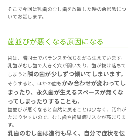
そこで今回は乳歯のむし歯を放置した時の悪影響につ
いてお話します。
歯並びが悪くなる原因になる
歯は、隣同士でバランスを保ちながら生えています。
乳歯がむし歯で大きく穴が開いたり、歯が抜け落ちて
隣の歯が少しずつ傾いてしまいます
しまうと
。
かみ合わせが変わってし
そうすると、ほかの歯も
まったり、永久歯が生えるスペースが無くな
ってしまったりすることも
。
歯並びが悪くなると自然に戻ることは少なく、汚れが
たまりやすいので、むし歯や歯周病リスクが高まりま
す。
乳歯のむし歯は進行も早く、自分で症状を伝