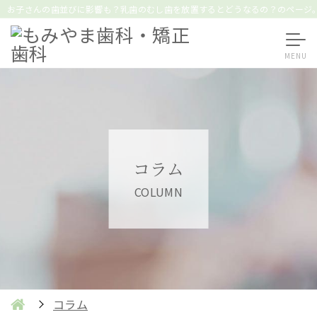
お子さんの歯並びに影響も？乳歯のむし歯を放置するとどうなるの？のページ
コラム
COLUMN
コラム