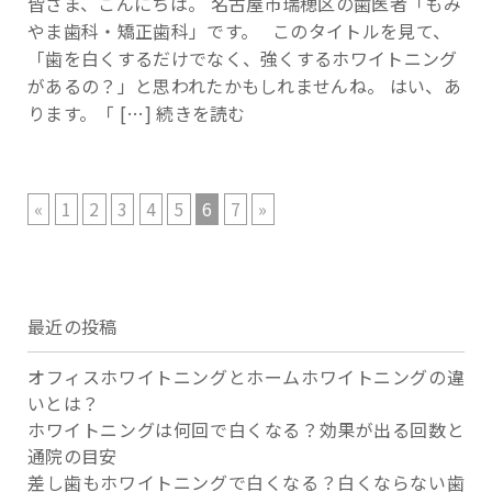
皆さま、こんにちは。 名古屋市瑞穂区の歯医者「もみ
やま歯科・矯正歯科」です。 このタイトルを見て、
「歯を白くするだけでなく、強くするホワイトニング
があるの？」と思われたかもしれませんね。 はい、あ
ります。「 […]
続きを読む
«
1
2
3
4
5
6
7
»
最近の投稿
オフィスホワイトニングとホームホワイトニングの違
いとは？
ホワイトニングは何回で白くなる？効果が出る回数と
通院の目安
差し歯もホワイトニングで白くなる？白くならない歯