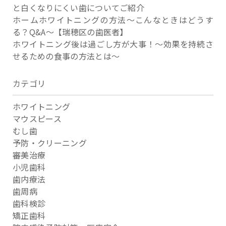
と白くなりにくい歯についてご紹介
ホームホワイトニングの方法～こんなときはどうす
る？Q&A～【瑞穂区の歯医者】
ホワイトニング後は過ごし方が大事！～効果を持続さ
せるための食事の方法とは～
カテゴリ
ホワイトニング
マウスピース
むし歯
予防・クリーニング
審美治療
小児歯科
歯内療法
歯周病
歯科検診
矯正歯科