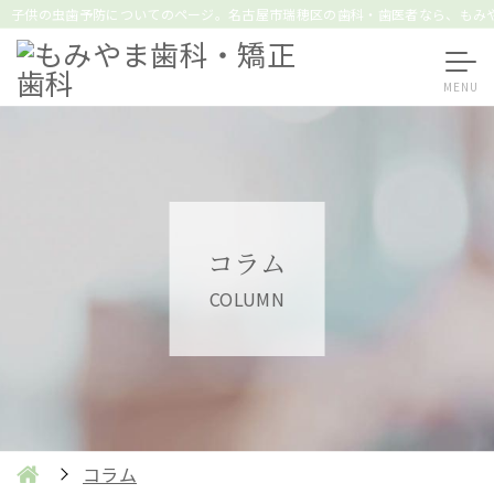
子供の虫歯予防についてのページ。名古屋市瑞穂区の歯科・歯医者なら、もみ
コラム
COLUMN
コラム